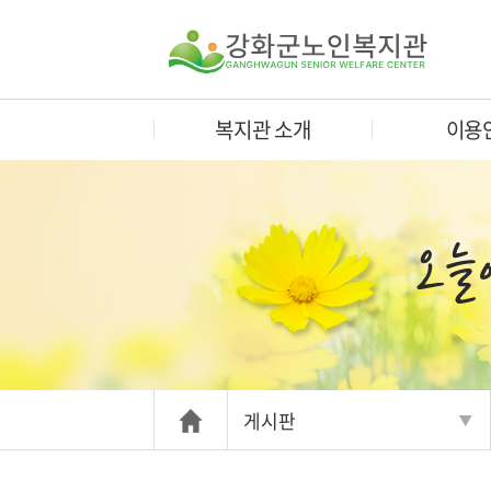
복지관 소개
이용
게시판