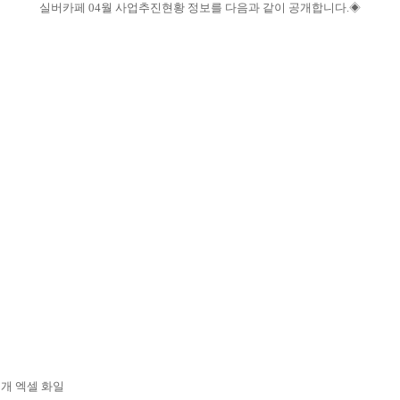
실버카페
04
월 사업추진현황 정보를 다음과 같이 공개합니다
.
◈
개 엑셀 화일