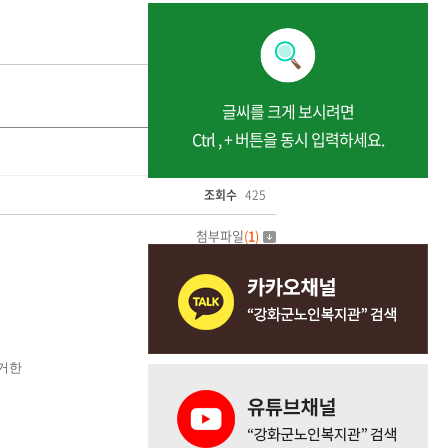
글씨를 크게 보시려면
Ctrl , + 버튼을 동시 입력하세요.
조회수
425
첨부파일
(
1
)
거한