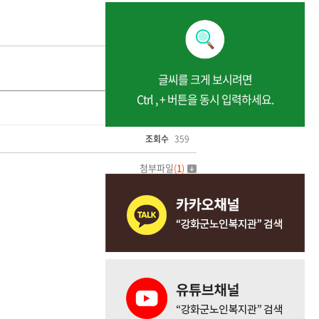
글씨를 크게 보시려면
Ctrl , + 버튼을 동시 입력하세요.
조회수
359
첨부파일
(
1
)