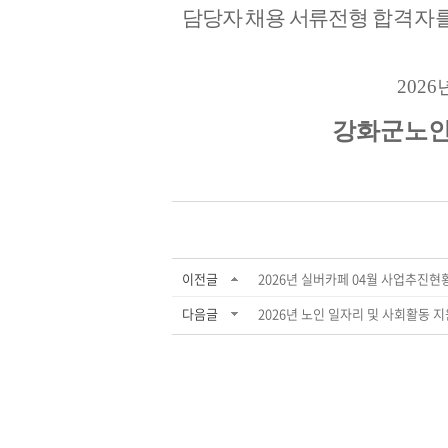
담당자 채용 서류전형
합격자를
2026
강화군노인복
이전글
2026년 실버카페 04월 사업추진현황 
다음글
2026년 노인 일자리 및 사회활동 지