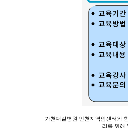
가천대길병원 인천지역암센터와 함
리를 위해