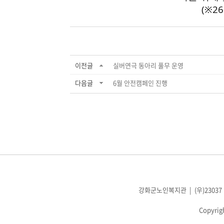
(※
이전글
실버연극 동아리 풀무 운영
다음글
6월 안전캠페인 진행
강화군노인복지관 | (우)23037 인천광
Copyrig