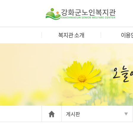
복지관 소개
이용
게시판