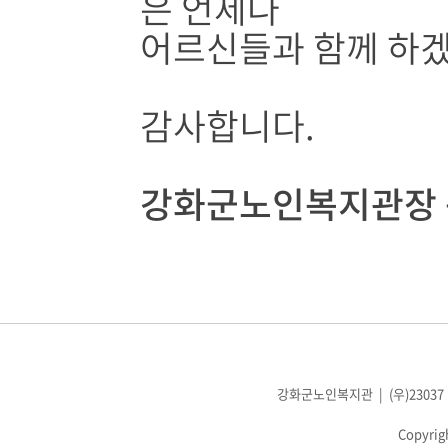
은 언제나
어르신들과 함께 하
감사합니다.
강화군노인복지관장
강화군노인복지관 | (우)23037 인천광
Copyrig