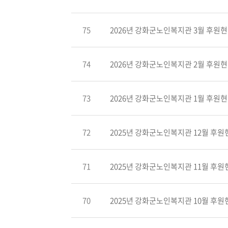
75
2026년 강화군노인복지관 3월 후원현황
74
2026년 강화군노인복지관 2월 후원현황
73
2026년 강화군노인복지관 1월 후원현황
72
2025년 강화군노인복지관 12월 후원현
71
2025년 강화군노인복지관 11월 후원현
70
2025년 강화군노인복지관 10월 후원현