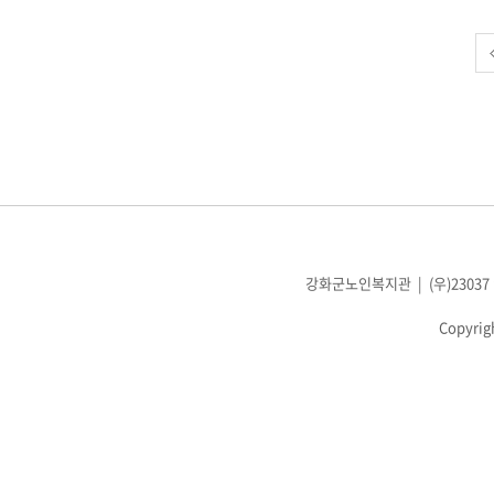
강화군노인복지관 | (우)23037 인천광
Copyrig