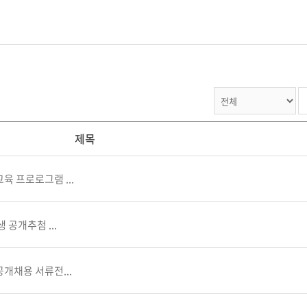
제목
육 프로로그램 ...
 공개추첨 ...
개채용 서류전...