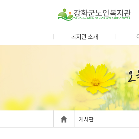
복지관 소개
게시판