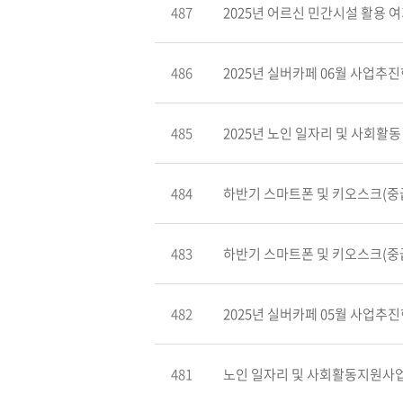
487
2025년 어르신 민간시설 활용 여
486
2025년 실버카페 06월 사업추진현
485
2025년 노인 일자리 및 사회활동 
484
하반기 스마트폰 및 키오스크(중급),
483
하반기 스마트폰 및 키오스크(중급),
482
2025년 실버카페 05월 사업추진현
481
노인 일자리 및 사회활동지원사업