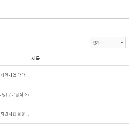
제목
지원사업 담당...
당(무료급식소)...
지원사업 담당...