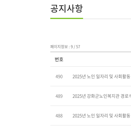
공지사항
페이지정보 : 9 / 57
번호
490
2025년 노인 일자리 및 사회활동 
489
2025년 강화군노인복지관 경로식
488
2025년 노인 일자리 및 사회활동 