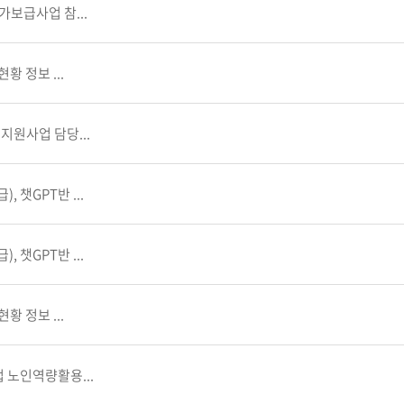
가보급사업 참...
황 정보 ...
지원사업 담당...
 챗GPT반 ...
 챗GPT반 ...
황 정보 ...
 노인역량활용...