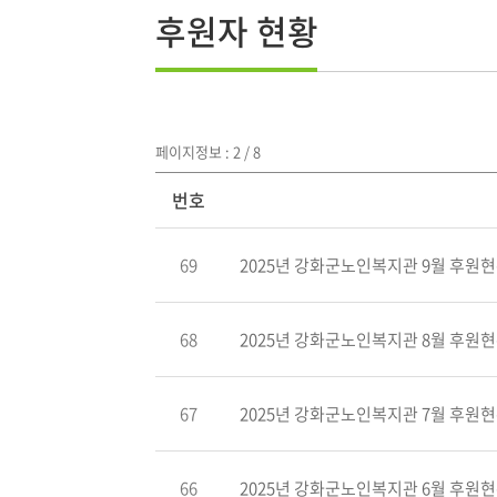
후원자 현황
페이지정보 : 2 / 8
번호
69
2025년 강화군노인복지관 9월 후원현황
68
2025년 강화군노인복지관 8월 후원현황
67
2025년 강화군노인복지관 7월 후원현황
66
2025년 강화군노인복지관 6월 후원현황