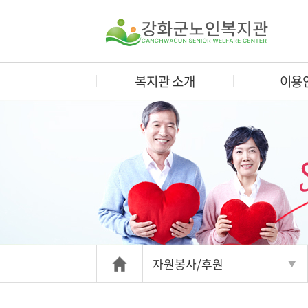
복지관 소개
이용
자원봉사/후원