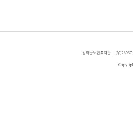
강화군노인복지관 | (우)23037 인천광
Copyrig