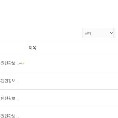
제목
원현황보...
원현황보...
원현황보...
원현황보...