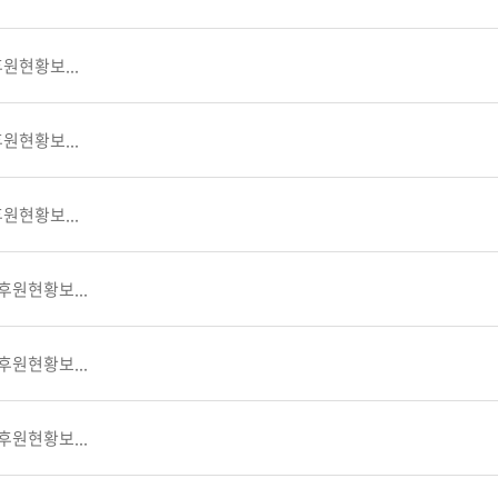
원현황보...
원현황보...
원현황보...
후원현황보...
후원현황보...
후원현황보...