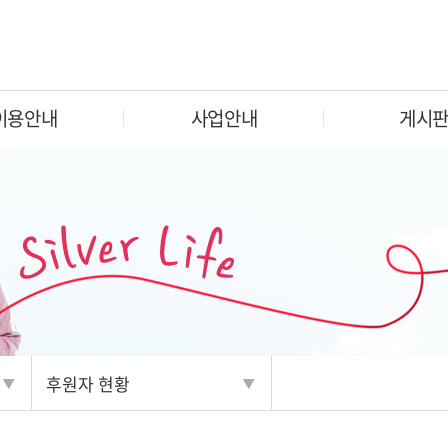
이용안내
사업안내
게시
후원자 현황